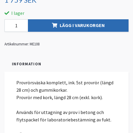
I lager
LÄGG I VARUKORGEN
Artikelnummer:
ME108
INFORMATION
Provrörsväska komplett, ink. 5st provrör (längd
28 cm) och gummikorkar.
Provrör med kork, längd 28 cm (exkl. kork).
Används för uttagning av prov i betong och
flytspackel för laboratoriebestämning av fukt.