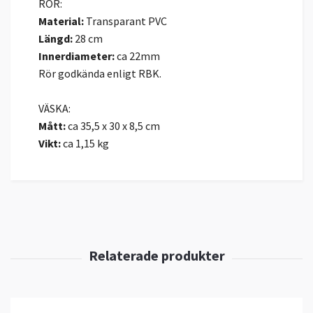
RÖR:
Material
:
Transparant PVC
Längd:
28 cm
Innerdiameter:
ca 22mm
Rör godkända enligt RBK.
VÄSKA:
Mått:
ca 35,5 x 30 x 8,5 cm
Vikt:
ca 1,15 kg