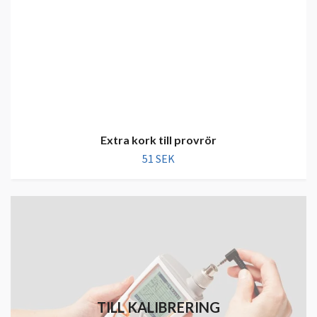
Extra kork till provrör
51 SEK
TILL KALIBRERING