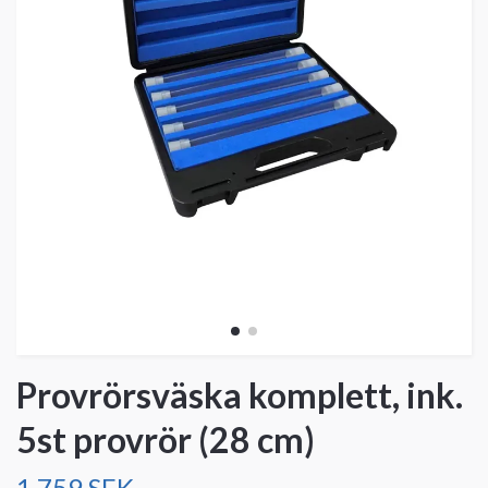
Provrörsväska komplett, ink.
5st provrör (28 cm)
1 759 SEK