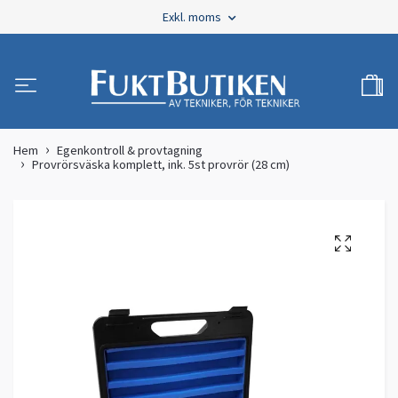
Exkl. moms
Hem
Egenkontroll & provtagning
Provrörsväska komplett, ink. 5st provrör (28 cm)