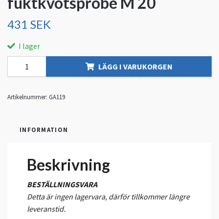
fuktkvotsprobe M 20
431 SEK
I lager
LÄGG I VARUKORGEN
Artikelnummer:
GA119
INFORMATION
Beskrivning
BESTÄLLNINGSVARA
Detta är ingen lagervara, därför tillkommer längre
leveranstid.