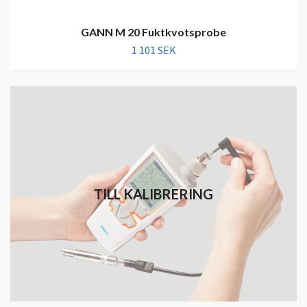
GANN M 20 Fuktkvotsprobe
1 101 SEK
TILL KALIBRERING