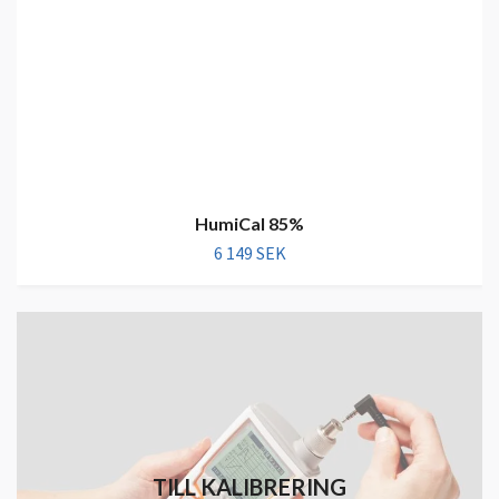
HumiCal 85%
6 149 SEK
TILL KALIBRERING