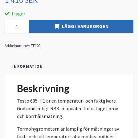
I lager
LÄGG I VARUKORGEN
Artikelnummer:
TE100
INFORMATION
Beskrivning
Testo 605-H1 är en temperatur- och fuktgivare.
Godkänd enligt RBK-manualen för uttaget prov
och borrhålsmätning.
Termohygrometern är lämplig för mätningar av
fukt- och lufttemperatur i alla möjliga miljöer