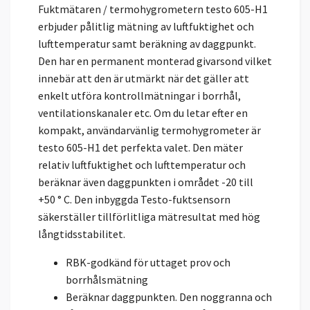
Fuktmätaren / termohygrometern testo 605-H1
erbjuder pålitlig mätning av luftfuktighet och
lufttemperatur samt beräkning av daggpunkt.
Den har en permanent monterad givarsond vilket
innebär att den är utmärkt när det gäller att
enkelt utföra kontrollmätningar i borrhål,
ventilationskanaler etc. Om du letar efter en
kompakt, användarvänlig termohygrometer är
testo 605-H1 det perfekta valet. Den mäter
relativ luftfuktighet och lufttemperatur och
beräknar även daggpunkten i området -20 till
+50 ° C. Den inbyggda Testo-fuktsensorn
säkerställer tillförlitliga mätresultat med hög
långtidsstabilitet.
RBK-godkänd för uttaget prov och
borrhålsmätning
Beräknar daggpunkten. Den noggranna och