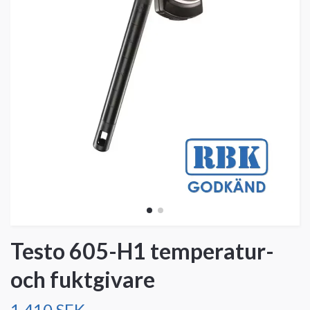
Testo 605-H1 temperatur-
och fuktgivare
1 410 SEK