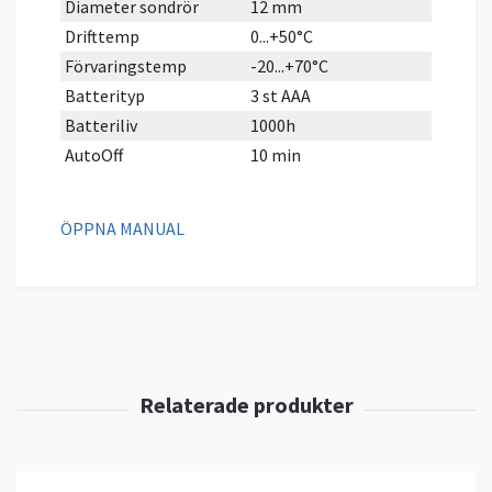
Diameter sondrör
12 mm
Drifttemp
0...+50°C
Förvaringstemp
-20...+70°C
Batterityp
3 st AAA
Batteriliv
1000h
AutoOff
10 min
ÖPPNA MANUAL