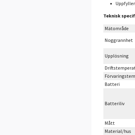
Uppfylle
Teknisk specif
Mätområde
Noggrannhet
Upplösning
Driftstempera
Förvaringstem
Batteri
Batteriliv
Mått
Material/hus