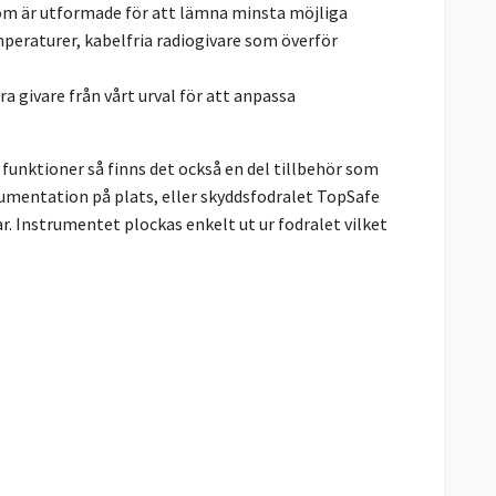
 som är utformade för att lämna minsta möjliga
eraturer, kabelfria radiogivare som överför
ra givare från vårt urval för att anpassa
unktioner så finns det också en del tillbehör som
umentation på plats, eller skyddsfodralet TopSafe
 Instrumentet plockas enkelt ut ur fodralet vilket