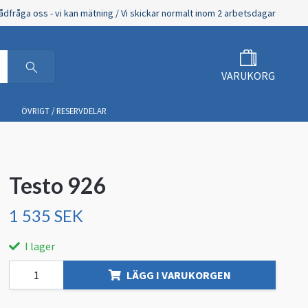
ådfråga oss - vi kan mätning / Vi skickar normalt inom 2 arbetsdagar
VARUKORG
ÖVRIGT / RESERVDELAR
Testo 926
1 535 SEK
I lager
LÄGG I VARUKORGEN