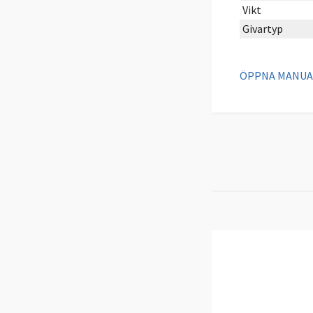
Vikt
Givartyp
ÖPPNA MANUA