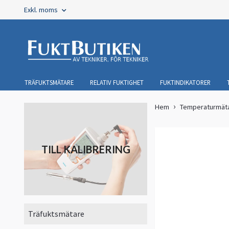
Exkl. moms
TRÄFUKTSMÄTARE
RELATIV FUKTIGHET
FUKTINDIKATORER
Hem
Temperaturmät
TILL KALIBRERING
Träfuktsmätare