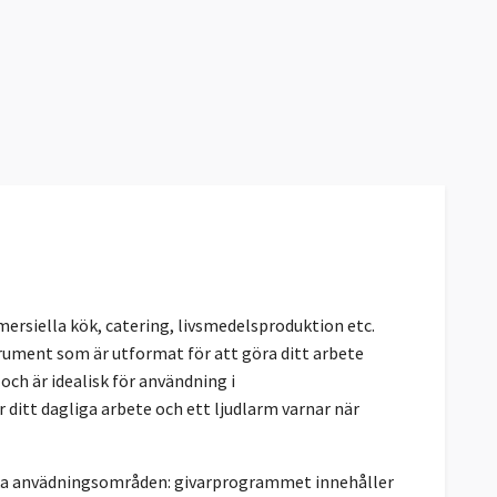
ersiella kök, catering, livsmedelsproduktion etc.
rument som är utformat för att göra ditt arbete
ch är idealisk för användning i
 ditt dagliga arbete och ett ljudlarm varnar när
ika anvädningsområden: givarprogrammet innehåller