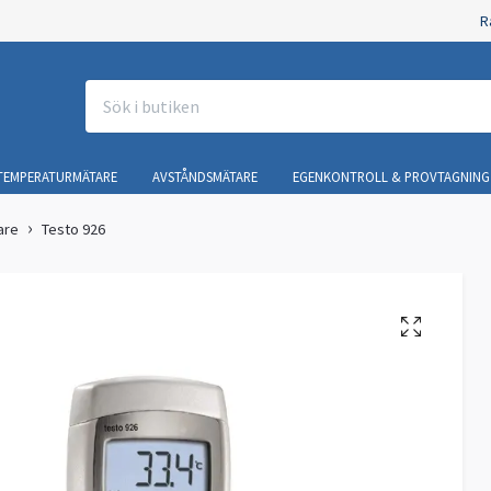
R
TEMPERATURMÄTARE
AVSTÅNDSMÄTARE
EGENKONTROLL & PROVTAGNING
are
Testo 926