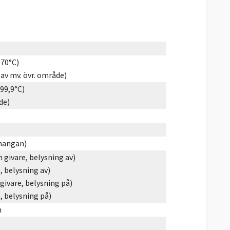
+70°C)
av mv. övr. område)
199,9°C)
de)
(mangan)
 givare, belysning av)
, belysning av)
givare, belysning på)
, belysning på)
m